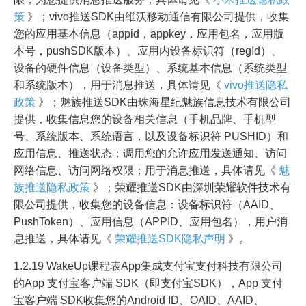
策
》；vivo推送SDK由维沃移动通信有限公司提供，收集
您的应用基本信息（appid，appkey，应用包名，应用版
本号，pushSDK版本）、应用内设备标识符（regId）、
设备的硬件信息（设备类型）、系统基本信息（系统类型
和系统版本），用于消息推送，具体请见《
vivo推送隐私
政策
》；魅族推送SDK由珠海星纪魅族信息技术有限公司
提供，收集信息您的设备相关信息（手机品牌、手机型
号、系统版本、系统语言，以及设备标识符 PUSHID）和
应用信息、推送状态；调用您的允许应用发送通知、访问
网络信息、访问网络权限；用于消息推送，具体请见《
魅
族推送隐私政策
》；荣耀推送SDK由深圳荣耀软件技术有
限公司提供，收集您的设备信息：设备标识符（AAID、
PushToken）、应用信息（APPID、应用包名），用户消
息推送，具体请见《
荣耀推送SDK隐私声明
》。
1.2.19 WakeUp课程表App集成支付宝支付科技有限公司
的App 支付宝客户端 SDK（即支付宝SDK），App 支付
宝客户端 SDK收集您的Android ID、OAID、AAID、