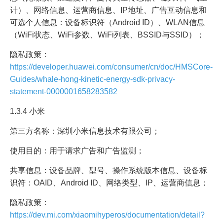
计）、网络信息、运营商信息、IP地址、广告互动信息和
可选个人信息：设备标识符（Android ID）、WLAN信息
（WiFi状态、WiFi参数、WiFi列表、BSSID与SSID）；
隐私政策：
https://developer.huawei.com/consumer/cn/doc/HMSCore-
Guides/whale-hong-kinetic-energy-sdk-privacy-
statement-0000001658283582
1.3.4 小米
第三方名称：深圳小米信息技术有限公司；
使用目的：用于请求广告和广告监测；
共享信息：设备品牌、型号、操作系统版本信息、设备标
识符：OAID、Android ID、网络类型、IP、运营商信息；
隐私政策：
https://dev.mi.com/xiaomihyperos/documentation/detail?