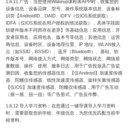
1.6.11 广告：当您使用Wakeup课程表APP时，收集您的
设备信息：设备品牌、型号、操作系统版本信息、设备标
识符【AndroidID、OAID、IDFV（仅IOS系统获取）、
IDFA（仅IOS系统在用户授权的情况获取），具体字段因
软硬件版本不同而存在差异】等基础信息；应用信息：开
发者应用名、应用包名、版本号等信息；其他信息：运营
商信息、设备时区、设备地理位置、IP 地址、WLAN接入
点（如SSID，BSSID）、蓝牙（Bluetooth）、基站、软
件版本号、网络接入方式、网络类型、网络状态、网络质
量数据、操作、使用、服务日志，用于广告投放及广告监
测归因。收集您的传感器信息：【仅Android】加速度传感
器、陀螺仪传感器、线性加速度传感器、旋转矢量传感器
【仅iOS】加速度传感器、陀螺仪传感器，用于广告互动
（摇一摇、扭一扭）等广告形式、广告反作弊。
1.6.12 导入学习资料：在您通过一键导课导入学习资料
时，需要获取您的学校、年级信息，为您优先匹配当前学
校资料。