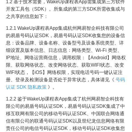
1.2 基于技术需要，WakeUp课程表App需集成第三方软件
开发工具包（SDK）。所集成的第三方SDK所需收集或与
之共享的信息如下：
1.2.1 WakeUp课程表App集成杭州网易智企科技有限公司
的易盾号码认证SDK，易盾号码认证SDK收集您的设备信
息：设备品牌、设备名称、设备型号及设备系统类型、详
细设置及版本信息、日志信息：网络类型、Wi-Fi 类型、
IP地址、网络运营商信息，调用权限：【Android】网络权
限、获取网络状态、改变网络状态、获取WIFI状态、改变
WIFI状态，【iOS】网络权限，实现电话号码一键认证注
册、登录及检测设备是否处于异常状态，具体请见《
号码
认证 SDK 隐私政策
》。
1.2.2 鉴于WakeUp课程表App集成了杭州网易智企科技有
限公司的易盾号码认证SDK，易盾号码认证SDK集成了中
移互联网有限公司的移动号码认证SDK、中国联合网络通
信有限公司的联通号码认证SDK以及世纪龙信息网络有限
责任公司的电信号码认证SDK，移动号码认证SDK收集您