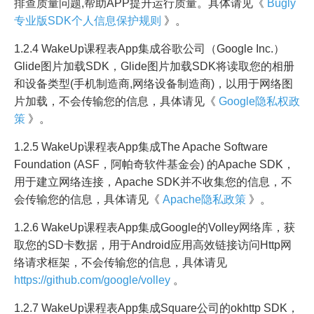
排查质量问题,帮助APP提升运行质量。具体请见《
Bugly
专业版SDK个人信息保护规则
》。
1.2.4 WakeUp课程表App集成谷歌公司（Google Inc.）
Glide图片加载SDK，Glide图片加载SDK将读取您的相册
和设备类型(手机制造商,网络设备制造商)，以用于网络图
片加载，不会传输您的信息，具体请见《
Google隐私权政
策
》。
1.2.5 WakeUp课程表App集成The Apache Software
Foundation (ASF，阿帕奇软件基金会) 的Apache SDK，
用于建立网络连接，Apache SDK并不收集您的信息，不
会传输您的信息，具体请见《
Apache隐私政策
》。
1.2.6 WakeUp课程表App集成Google的Volley网络库，获
取您的SD卡数据，用于Android应用高效链接访问Http网
络请求框架，不会传输您的信息，具体请见
https://github.com/google/volley
。
1.2.7 WakeUp课程表App集成Square公司的okhttp SDK，