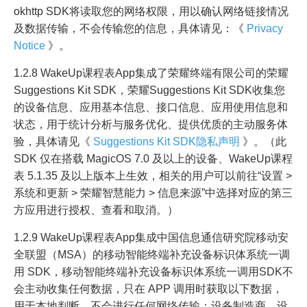
okhttp SDK将读取您的网络权限，用以确认网络链接情况
及数据传输，不会传输您的信息，具体请见：《
Privacy
Notice
》。
1.2.8 WakeUp课程表App集成了荣耀终端有限公司的荣耀
Suggestions Kit SDK，荣耀Suggestions Kit SDK收集您
的设备信息、应用基本信息、接口信息、应用使用信息和
状态，用于统计分析与服务优化、提供优质的主动服务体
验，具体请见《
Suggestions Kit SDK隐私声明
》。（此
SDK 仅在搭载 MagicOS 7.0 及以上的设备、WakeUp课程
表 5.1.35 及以上版本上生效，相关的用户可以前往“设置 >
系统和更新 > 荣耀智慧能力 > 信息来源”中选择对应的第三
方应用进行授权、查看和取消。）
1.2.9 WakeUp课程表App集成中国信息通信研究院移动安
全联盟（MSA）的移动智能终端补充设备标识体系统一调
用 SDK，移动智能终端补充设备标识体系统一调用SDK不
会主动收集任何数据，只在 APP 调用时获取以下数据，
用于本地判断，不会进行任何网络传输：设备制造商、设