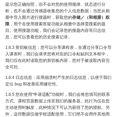
提示您正确拍照，但不会对您的使用规律、状态进行分
析，也不会通过传感器收集您的个人信息数据；当您从相
册中导入图片进行搜题时，获取您的
存储／（和相册）权
限
，用于在使用搜索答疑功能从相册中选择需搜索的题
目。使用搜题功能，我们会记录您的搜题内容等日志信
息，您可以查看您的历史搜索记录。
1.6.3 剪切板信息：您可以分享课程表，在通过分享口令导
入课表时，我们会请求您将对应的口令粘贴到文本框中，
我们仅在此时读取您的剪切板内容，您对于被读取内容完
全可控。
1.6.4 日志信息：应用崩溃时产生的日志信息，以便于我们
定位 bug 和改善应用健壮性。
1.6.5 您在使用“申请适配”功能时，我们会将您填写的联系
方式、课程页面数据上传至我们的服务器。此行为仅在您
主动使用时触发，此种情况下可认为获得了您的授权。另
外，这些数据仅做学校适配使用，它们绝不会用作其他用