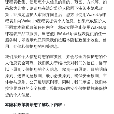
课程表收集、使用您个人信息的目的、范围、方式等。如
果您为儿童，则请您在法定监护人陪同下审阅本隐私政
策，经法定监护人审阅并同意后，您方可使用WakeUp课
程表并向WakeUp课程表提供个人信息。如果您或监护人
不同意本隐私政策任何内容，您应立即停止使用WakeUp
课程表产品或服务。当您使用WakeUp课程表提供的任一
服务时，即表示您已同意我们按照本隐私政策来收集、使
用、存储和保护您的相关信息。
我们深知个人信息对您的重要性，并会尽全力保护您的个
人信息安全可靠。我们致力于维持您对我们的信任，恪守
以下原则，保护您的个人信息：权责一致原则、目的明确
原则、选择同意原则、最小必要原则、确保安全原则、主
体参与原则、公开透明原则等。同时，我们承诺，我们将
按业界成熟的安全标准，采取相应的安全保护措施来保护
您的个人信息。
本隐私政策将帮您了解以下内容：