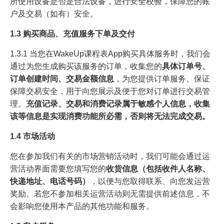
所使用设备是否是合法设备，进行安全校验，保障您的账
户及交易（如有）安全。
1.3 购买商品、充值服务下单及交付
1.3.1 当您在WakeUp课程表App购买具体服务时，我们会
通过为您生成购买该服务的订单，收集您的
具体订单号、
订单创建时间、交易金额信息
，为您提供订单服务、保证
保障交易安全，用于向您展示及便于您对订单进行交易管
理。
充值记录、交易和消费记录属于敏感个人信息，收集
该等信息是实现消费功能所必需，否则将无法完成交易。
1.4 市场活动
您在参加我们有关的市场营销活动时，我们可能会通过运
营活动界面需要您填写您的
收货信息（包括收件人名称、
快递地址、电话号码）
，以便与您取得联系、向您发运营
奖励。若您不参加相关运营活动则无需提供前述信息，不
会影响您使用本产品的其他功能和服务。