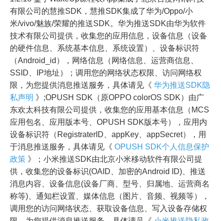
有限公司的慧推SDK，慧推SDK集成了华为/Oppo/小
米/vivo/魅族/荣耀的推送SDK。华为推送SDK由华为软件
技术有限公司提供，收集您的应用信息，设备信息（设备
的硬件信息、系统基本信息、系统设置）、设备标识符
（Android_id），网络信息（网络信息、运营商信息、
SSID、IP地址）；调用您的网络状态权限、访问网络权
限，为您提供消息推送服务，具体请见《
华为推送SDK隐
私声明
》;OPUSH SDK（原OPPO colorOS SDK）由广
东欢太科技有限公司提供，收集您的应用基本信息（MCS
应用包名、应用版本号、OPUSH SDK版本号），应用内
设备标识符（RegistraterID、appKey、appSecret），用
于消息推送服务，具体请见《
OPUSH SDK个人信息保护
政策
》；小米推送SDK由北京小米移动软件有限公司提
供，收集您的设备标识(OAID、加密的Android ID)、推送
消息内容、设备信息(设备厂商、型号、归属地、运营商名
称等)、通知栏设置、媒体信息（图片、音频、视频等），
调用您的访问网络状态、获取设备信息、写入设备存储权
限，为您提供消息推送服务，具体请见《
小米推送隐私政