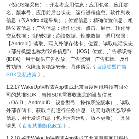
（仅iOS端采集）；开发者应用信息：应用包名、应用签
名、版本号、应用前后台状态、运行进程信息、软件列表
信息（仅Android端采集）；位置信息：精确位置信息、粗
略位置信息；广告信息：操作记录、点击、展示、转化等
交互数据；性能数据：崩溃数据、性能数据；调用权限：
【Android】读取、写入外部存储卡、位置、读取电话状态
（部分机型也称为“设备信息”）【iOS】位置、广告标识符
(IDFA)，用于提供广告投放、广告监测、广告归因、反作
弊功能、保障服务稳定安全。具体请见《
百度联盟广告
SDK隐私政策
》。
1.2.17 WakeUp课程表App集成北京百度网讯科技有限公
司的慧推SDK，慧推SDK需要收集您的设备信息
（OAID，AndroidID，设备型号，操作系统版本），读取
外部存储卡、获取当前运行任务信息、访问电话状态/设备
信息，用于发送消息（包括运营活动、版本更新），具体
请见《
百度慧推隐私政策
》。
1.2.18 鉴于WakeUp课程表App集成了北京百度网讯科技