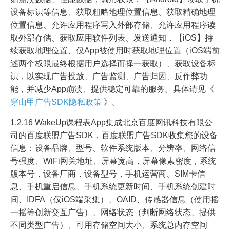
设备标识等信息、获取粗略地理位置信息、获取精确地理
位置信息、允许应用程序写入外部存储、允许应用程序读
取外部存储、获取应用软件列表、发送通知，【iOS】持
续获取地理位置、仅App被使用时获取地理位置（iOS端前
述两个权限最终根据用户选择而择一获取）、获取设备标
识，以实现广告投放、广告监测、广告归因、反作弊功
能，并减少App崩溃、提供稳定可靠的服务。具体请见《
穿山甲广告SDK隐私政策
》。
1.2.16 WakeUp课程表App集成北京百度网讯科技有限公
司的百度联盟广告SDK，百度联盟广告SDK收集您的设备
信息：设备品牌、型号、软件系统版本、分辨率、网络信
号强度、WiFi网关地址、屏幕宽高，屏幕像素密度，系统
版本号，设备厂商，设备型号，手机运营商、SIM卡信
息、手机重启信息、手机系统更新时间、手机系统创建时
间、IDFA（仅iOS端采集）、OAID、传感器信息（使用摇
一摇等创新交互广告）、网络状态（判断网络状态、提供
不同类型广告）、可用存储空间大小、系统总内存空间