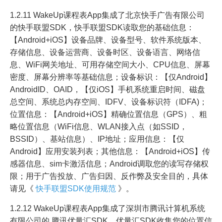
1.2.11 WakeUp课程表App集成了北京快手广告有限公司
的快手联盟SDK，快手联盟SDK读取您的基础信息：
【Android+iOS】设备品牌、设备型号、软件系统版本、
存储信息、设备运营商、设备时区、设备语言、网络信
息、WiFi网关地址、可用存储空间大小、CPU信息、屏幕
密度、屏幕分辨率等基础信息；设备标识：【仅Android】
AndroidID、OAID，【仅iOS】手机系统重启时间、磁盘
总空间、系统总内存空间、IDFV、设备标识符（IDFA)；
位置信息：【Android+iOS】精确位置信息（GPS）、粗
略位置信息（WiFi信息、WLAN接入点（如SSID，
BSSID）、基站信息）、IP地址；应用信息：【仅
Android】应用安装列表；其他信息：【Android+iOS】传
感器信息、sim卡激活信息；Android调取您的读写存储权
限；用于广告投放、广告归因、反作弊及安全目的，具体
请见《
快手联盟SDK使用规范
》。
1.2.12 WakeUp课程表App集成了深圳市腾讯计算机系统
有限公司的 腾讯优量汇SDK，优量汇SDK收集您的位置信