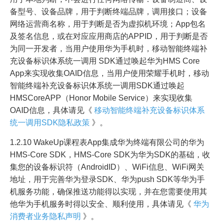
备型号、设备品牌，用于判断终端品牌，调用接口；设备
网络运营商名称，用于判断是否为虚拟机环境；App包名
及签名信息，或在对应应用商店的APPID，用于判断是否
为同一开发者，当用户使用华为手机时，移动智能终端补
充设备标识体系统一调用 SDK通过唤起华为HMS Core
App来实现收集OAID信息，当用户使用荣耀手机时，移动
智能终端补充设备标识体系统一调用SDK通过唤起
HMSCoreAPP（Honor Mobile Service）来实现收集
OAID信息，具体请见《
移动智能终端补充设备标识体系
统一调用SDK隐私政策
》。
1.2.10 WakeUp课程表App集成华为终端有限公司的华为
HMS-Core SDK，HMS-Core SDK为华为SDK的基础，收
集您的设备标识符（AndroidID）、WiFi信息、WiFi网关
地址，用于完善华为登录SDK、华为push SDK等华为手
机服务功能，确保推送功能得以实现，并在您需要使用其
他华为手机服务时得以安全、顺利使用，具体请见《
华为
消费者业务隐私声明
》。