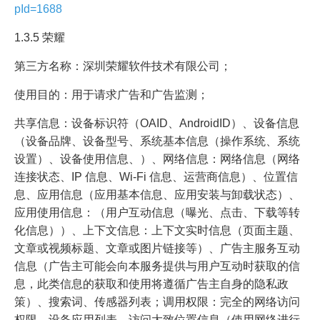
pId=1688
1.3.5 荣耀
第三方名称：深圳荣耀软件技术有限公司；
使用目的：用于请求广告和广告监测；
共享信息：设备标识符（OAID、AndroidID）、设备信息
（设备品牌、设备型号、系统基本信息（操作系统、系统
设置）、设备使用信息、）、网络信息：网络信息（网络
连接状态、IP 信息、Wi-Fi 信息、运营商信息）、位置信
息、应用信息（应用基本信息、应用安装与卸载状态）、
应用使用信息：（用户互动信息（曝光、点击、下载等转
化信息））、上下文信息：上下文实时信息（页面主题、
文章或视频标题、文章或图片链接等）、广告主服务互动
信息（广告主可能会向本服务提供与用户互动时获取的信
息，此类信息的获取和使用将遵循广告主自身的隐私政
策）、搜索词、传感器列表；调用权限：完全的网络访问
权限、设备应用列表、访问大致位置信息（使用网络进行