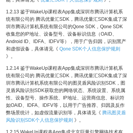
1.2.13 鉴于WakeUp课程表App集成深圳市腾讯计算机系
统有限公司的 腾讯优量汇SDK，腾讯优量汇SDK集成了深
圳市腾讯计算机系统有限公司的Qone SDK，Qone SDK
收集您的IP地址、设备型号、设备标识信息（OAID、
Android ID、IDFA、IDFV等），用于广告归因，识别黑产
和虚假设备，具体请见《
Qone SDK个人信息保护规则
》。
1.2.14 鉴于WakeUp课程表App集成深圳市腾讯计算机系
统有限公司的 腾讯优量汇SDK，腾讯优量汇SDK集成了深
圳市腾讯计算机系统有限公司的图灵盾风险识别SDK，图
灵盾风险识别SDK获取您的网络状态、系统设置、系统属
性、设备型号、操作系统、IP地址、运营商信息、标识符
如OAID、IDFA、IDFV等，以用于广告推荐、归因及反作
弊场景统计，如虚假流量识别等，具体请见《
腾讯图灵盾
风险识别SDK个人信息保护规则
》。
1.2.15 WakeUp课程表App集成北京巨量引擎网络技术有