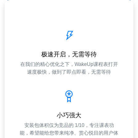
极速开启，无需等待
在我们的精心优化之下，WakeUp课程表打开
速度极快，做到了即点即看，无需等待
小巧强大
安装包体积仅为竞品的 1/10，专注课表功
能，希望能给您带来纯净、赏心悦目的用户体