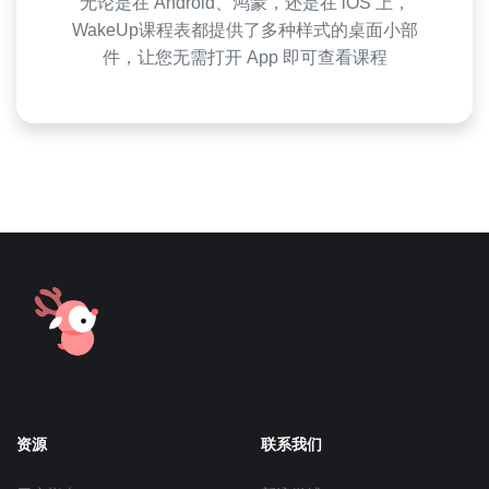
无论是在 Android、鸿蒙，还是在 iOS 上，
WakeUp课程表都提供了多种样式的桌面小部
件，让您无需打开 App 即可查看课程
资源
联系我们