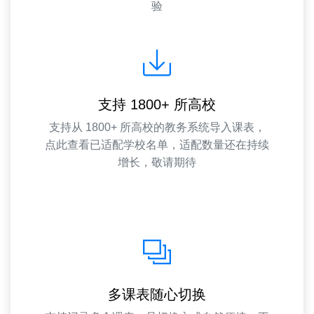
验
支持 1800+ 所高校
支持从 1800+ 所高校的教务系统导入课表，
点此查看已适配学校名单
，适配数量还在持续
增长，敬请期待
多课表随心切换